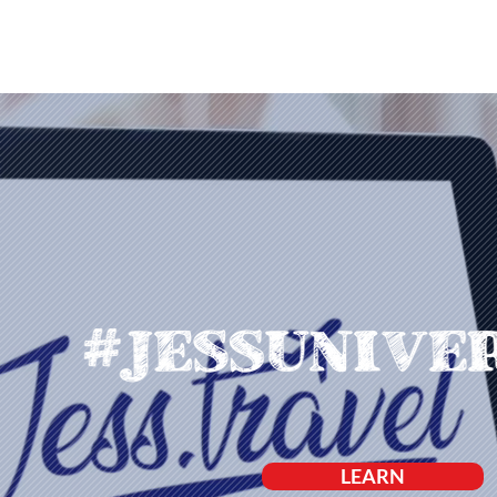
LEARN